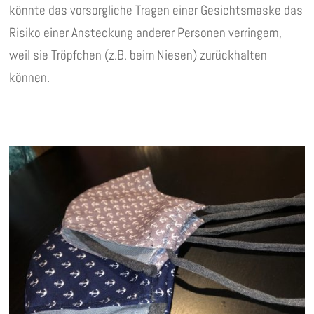
könnte das vorsorgliche Tragen einer Gesichtsmaske das
Risiko einer Ansteckung anderer Personen verringern,
weil sie Tröpfchen (z.B. beim Niesen) zurückhalten
können.