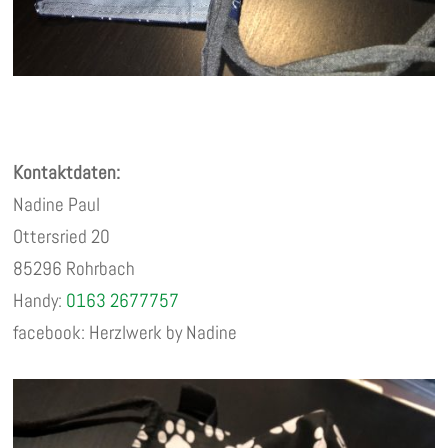
Kontaktdaten:
Nadine Paul
Ottersried 20
85296 Rohrbach
Handy:
0163 2677757
facebook: Herzlwerk by Nadine