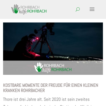
KOSTBARE MOMENTE DER FREUDE FÜR EINEN KLEINEN
KRANKEN ROHRBACHER
Thore ist drei Jahre alt. Seit 2020 ist sein zweites