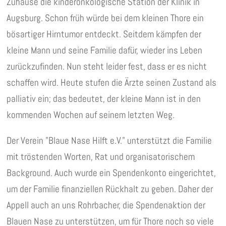
Zuhause die kinderonkologische Station der Klinik in
Augsburg. Schon früh würde bei dem kleinen Thore ein
bösartiger Hirntumor entdeckt. Seitdem kämpfen der
kleine Mann und seine Familie dafür, wieder ins Leben
zurückzufinden. Nun steht leider fest, dass er es nicht
schaffen wird. Heute stufen die Ärzte seinen Zustand als
palliativ ein; das bedeutet, der kleine Mann ist in den
kommenden Wochen auf seinem letzten Weg.
Der Verein "Blaue Nase Hilft e.V." unterstützt die Familie
mit tröstenden Worten, Rat und organisatorischem
Background. Auch wurde ein Spendenkonto eingerichtet,
um der Familie finanziellen Rückhalt zu geben. Daher der
Appell auch an uns Rohrbacher, die Spendenaktion der
Blauen Nase zu unterstützen, um für Thore noch so viele