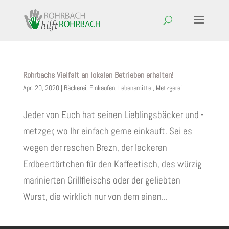
Rohrbachs Vielfalt an lokalen Betrieben erhalten!
Apr. 20, 2020
|
Bäckerei
,
Einkaufen
,
Lebensmittel
,
Metzgerei
Jeder von Euch hat seinen Lieblingsbäcker und -
metzger, wo Ihr einfach gerne einkauft. Sei es
wegen der reschen Brezn, der leckeren
Erdbeertörtchen für den Kaffeetisch, des würzig
marinierten Grillfleischs oder der geliebten
Wurst, die wirklich nur von dem einen...