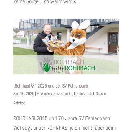
keine Sorge… so warm wird’s...
„Rohrhasi🐰“ 2025 und der SV Fahlenbach
Apr. 16, 2025
|
Einkaufen
,
Einzelhandel
,
Lebensmittel
,
Ostern
,
Rohrhasi
ROHRHASI 2025 und 70 Jahre SV Fahlenbach
Viel sagt unser ROHRHASI ja eh nicht, aber beim