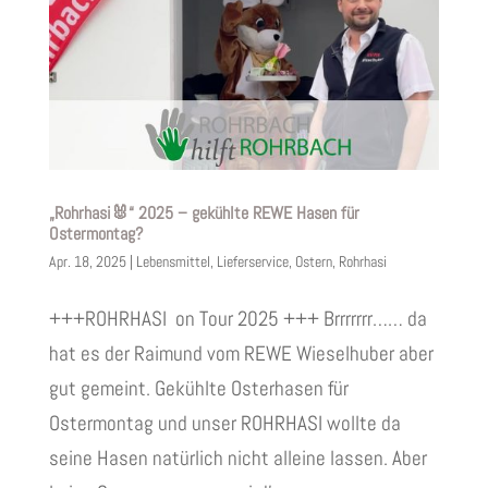
„Rohrhasi🐰“ 2025 – gekühlte REWE Hasen für
Ostermontag?
Apr. 18, 2025
|
Lebensmittel
,
Lieferservice
,
Ostern
,
Rohrhasi
+++ROHRHASI on Tour 2025 +++ Brrrrrrr…… da
hat es der Raimund vom REWE Wieselhuber aber
gut gemeint. Gekühlte Osterhasen für
Ostermontag und unser ROHRHASI wollte da
seine Hasen natürlich nicht alleine lassen. Aber