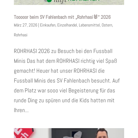
Tooooor beim SV Fahlenbach mit „Rohrhasi🐰“ 2026
März 27, 2026
|
Einkaufen
,
Einzelhandel
,
Lebensmittel
,
Ostern
,
Rohrhasi
ROHRHASI 2026 zu Besuch bei den Fussball
Minis Das hat dem ROHRHASI richtig viel Spaß
gemacht! Heuer hat unser ROHRHASI die
Fussball Minis des SV Fahlenbach besucht. Auf
dem Platz war sooo viel Begeisterung für das
runde Ding zu spüren und die Kids hatten mit
Ihren...