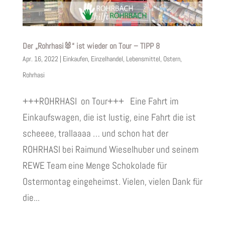
Der „Rohrhasi🐰“ ist wieder on Tour – TIPP 8
Apr. 16, 2022
|
Einkaufen
,
Einzelhandel
,
Lebensmittel
,
Ostern
,
Rohrhasi
+++ROHRHASI on Tour+++ Eine Fahrt im
Einkaufswagen, die ist lustig, eine Fahrt die ist
scheeee, trallaaaa … und schon hat der
ROHRHASI bei Raimund Wieselhuber und seinem
REWE Team eine Menge Schokolade für
Ostermontag eingeheimst. Vielen, vielen Dank für
die...