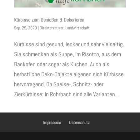
Kürbisse zum Genießen & Dekorieren
Sep. 29, 2020
|
Direkterzeuger
,
Landwirtschaft
Kürbisse sind gesund, lecker und sehr vielseitig.
Sie schmecken als Suppe, im Risotto, aus dem
Backofen oder sogar als Kuchen. Auch als
herbstliche Deko-Objekte eigenen sich Kürbisse
hervorragend. Ob Speise-, Schnitz- oder
Zierkürbisse: In Rohrbach sind alle Varianten...
Impressum
Datenschutz