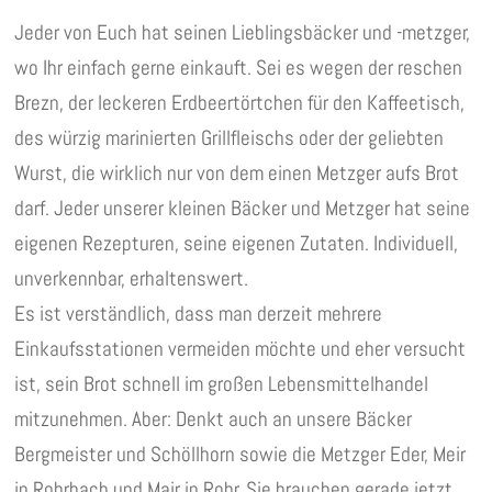
Jeder von Euch hat seinen Lieblingsbäcker und -metzger,
wo Ihr einfach gerne einkauft. Sei es wegen der reschen
Brezn, der leckeren Erdbeertörtchen für den Kaffeetisch,
des würzig marinierten Grillfleischs oder der geliebten
Wurst, die wirklich nur von dem einen Metzger aufs Brot
darf. Jeder unserer kleinen Bäcker und Metzger hat seine
eigenen Rezepturen, seine eigenen Zutaten. Individuell,
unverkennbar, erhaltenswert.
Es ist verständlich, dass man derzeit mehrere
Einkaufsstationen vermeiden möchte und eher versucht
ist, sein Brot schnell im großen Lebensmittelhandel
mitzunehmen. Aber: Denkt auch an unsere Bäcker
Bergmeister und Schöllhorn sowie die Metzger Eder, Meir
in Rohrbach und Mair in Rohr. Sie brauchen gerade jetzt