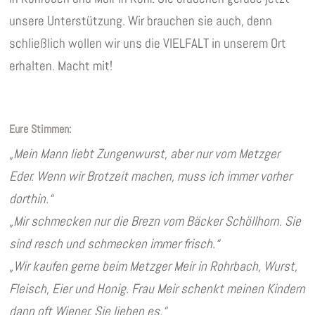
unsere Unterstützung. Wir brauchen sie auch, denn
schließlich wollen wir uns die VIELFALT in unserem Ort
erhalten. Macht mit!
Eure Stimmen:
„Mein Mann liebt Zungenwurst, aber nur vom Metzger
Eder. Wenn wir Brotzeit machen, muss ich immer vorher
dorthin.“
„Mir schmecken nur die Brezn vom Bäcker Schöllhorn. Sie
sind resch und schmecken immer frisch.“
„Wir kaufen gerne beim Metzger Meir in Rohrbach, Wurst,
Fleisch, Eier und Honig. Frau Meir schenkt meinen Kindern
dann oft Wiener. Sie lieben es.“