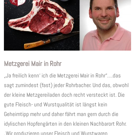
Metzgerei Mair in Rohr
„Ja freilich kenn‘ ich die Metzgerei Mair in Rohr“….das
sagt zumindest (fast) jeder Rohrbacher. Und das, obwohl
der kleine Metzgereiladen doch recht versteckt ist. Die
gute Fleisch- und Wurstqualität ist längst kein
Geheimtipp mehr und daher fährt man gern durch die
idylischen Hopfengärten in den kleinen Nachbarort Rohr.
„Wir produzieren unser Fleisch und Wurstwaren