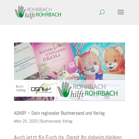
ASNBY – Dein regionaler Buchversand und Verlag
März 25, 2020
|
Buchversand
,
Verlag
Auch jetzt für Euch da. Damit Ihr daheim bleiben