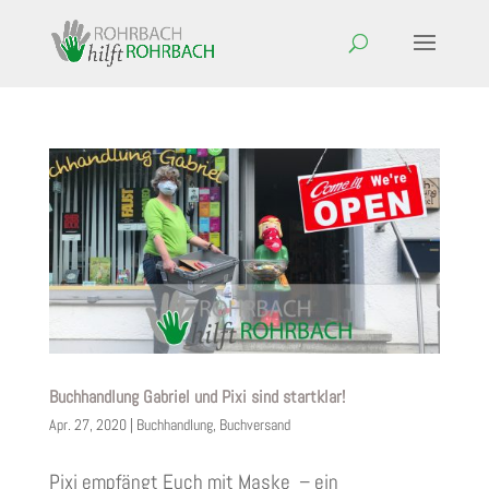
Buchhandlung Gabriel und Pixi sind startklar!
Apr. 27, 2020
|
Buchhandlung
,
Buchversand
Pixi empfängt Euch mit Maske – ein