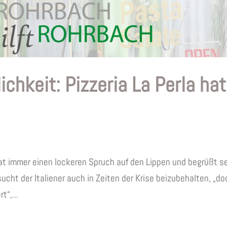
ichkeit: Pizzeria La Perla hat
hat immer einen lockeren Spruch auf den Lippen und begrüßt s
ucht der Italiener auch in Zeiten der Krise beizubehalten, „do
t“,...