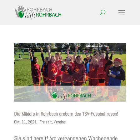
Die Mädels in Rohrbach erobern den TSV-Fussballrasen!
Okt. 11, 2021
|
Freizeit
,
Vereine
Sie sind bereit! Am vergangenen Wochenende