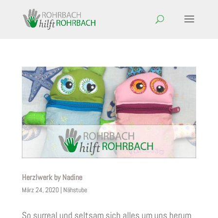
Herzlwerk by Nadine
März 24, 2020
|
Nähstube
So surreal und seltsam sich alles um uns herum