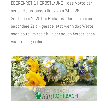
BEERENROT & HERBSTLAUNE – das Motto der
neuen Herbstausstellung vom 24. – 26.
September 2020 Der Herbst ist doch immer eine
besondere Zeit – gerade jetzt wenn das Wetter
noch so toll mitspielt. In der neuen herbstlichen
Ausstellung in der...