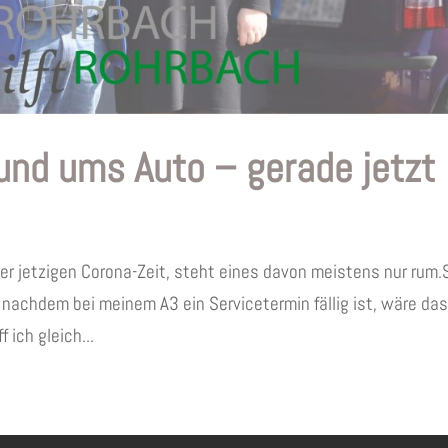
rund ums Auto – gerade jetzt
der jetzigen Corona-Zeit, steht eines davon meistens nur rum.
nachdem bei meinem A3 ein Servicetermin fällig ist, wäre da
f ich gleich...