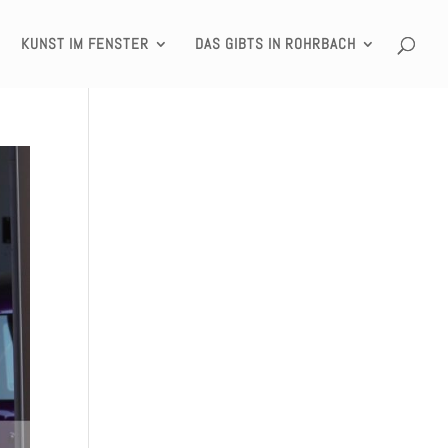
KUNST IM FENSTER
DAS GIBTS IN ROHRBACH