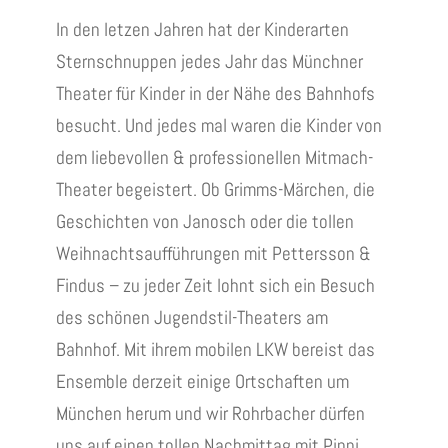
In den letzen Jahren hat der Kinderarten
Sternschnuppen jedes Jahr das Münchner
Theater für Kinder in der Nähe des Bahnhofs
besucht. Und jedes mal waren die Kinder von
dem liebevollen & professionellen Mitmach-
Theater begeistert. Ob Grimms-Märchen, die
Geschichten von Janosch oder die tollen
Weihnachtsaufführungen mit Pettersson &
Findus – zu jeder Zeit lohnt sich ein Besuch
des schönen Jugendstil-Theaters am
Bahnhof. Mit ihrem mobilen LKW bereist das
Ensemble derzeit einige Ortschaften um
München herum und wir Rohrbacher dürfen
uns auf einen tollen Nachmittag mit Pippi