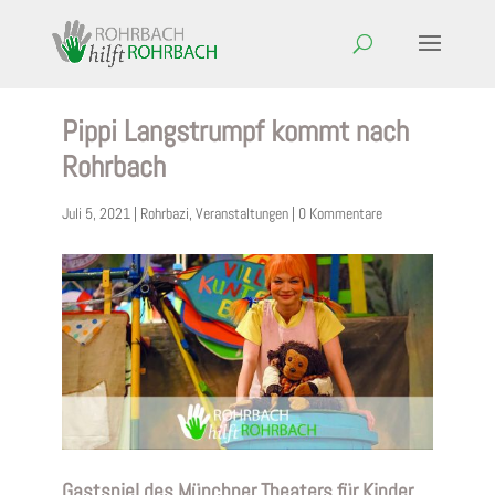
Pippi Langstrumpf kommt nach
Rohrbach
Juli 5, 2021
|
Rohrbazi
,
Veranstaltungen
|
0 Kommentare
Gastspiel des Münchner Theaters für Kinder