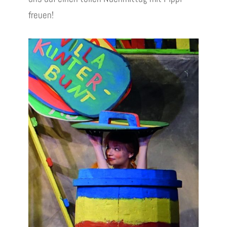
freuen!