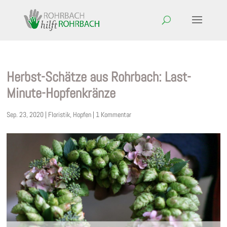
Herbst-Schätze aus Rohrbach: Last-
Minute-Hopfenkränze
Sep. 23, 2020
|
Floristik
,
Hopfen
|
1 Kommentar