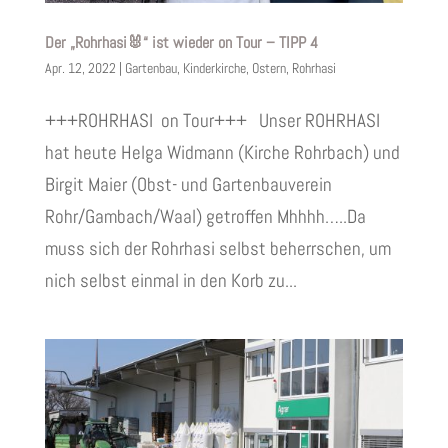
Der „Rohrhasi🐰“ ist wieder on Tour – TIPP 4
Apr. 12, 2022
|
Gartenbau
,
Kinderkirche
,
Ostern
,
Rohrhasi
+++ROHRHASI on Tour+++ Unser ROHRHASI
hat heute Helga Widmann (Kirche Rohrbach) und
Birgit Maier (Obst- und Gartenbauverein
Rohr/Gambach/Waal) getroffen Mhhhh…..Da
muss sich der Rohrhasi selbst beherrschen, um
nich selbst einmal in den Korb zu...