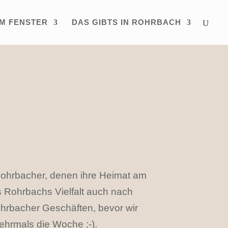
IM FENSTER
DAS GIBTS IN ROHRBACH
e Rohrbacher, denen ihre Heimat am
s Rohrbachs Vielfalt auch nach
Rohrbacher Geschäften, bevor wir
ehrmals die Woche ;-).