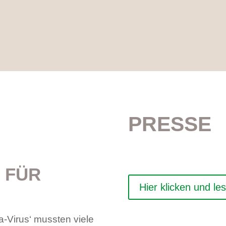
PRESSE
 FÜR
Hier klicken und le
-Virus‘ mussten viele