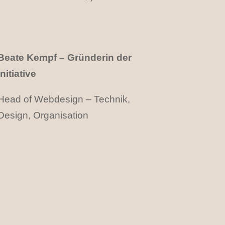
Beate Kempf – Gründerin der
Initiative
Head of Webdesign – Technik,
Design, Organisation