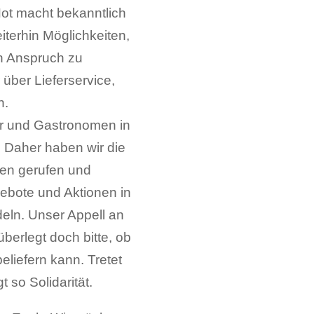
ot macht bekanntlich
iterhin Möglichkeiten,
in Anspruch zu
über Lieferservice,
n.
r und Gastronomen in
. Daher haben wir die
en gerufen und
ebote und Aktionen in
deln. Unser Appell an
 überlegt doch bitte, ob
eliefern kann. Tretet
t so Solidarität.