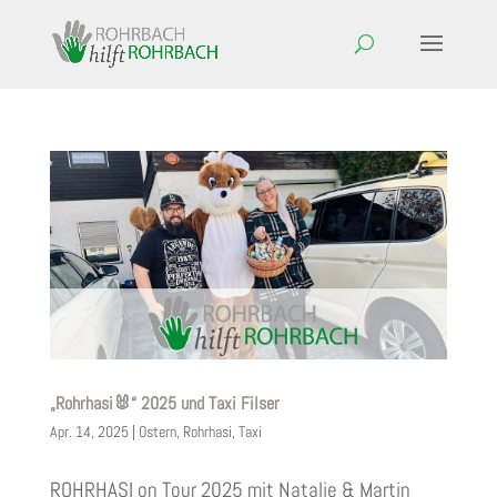
„Rohrhasi🐰“ 2025 und Taxi Filser
Apr. 14, 2025
|
Ostern
,
Rohrhasi
,
Taxi
ROHRHASI on Tour 2025 mit Natalie & Martin