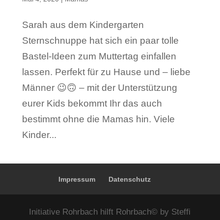
Sarah aus dem Kindergarten
Sternschnuppe hat sich ein paar tolle
Bastel-Ideen zum Muttertag einfallen
lassen. Perfekt für zu Hause und – liebe
Männer 😉🙃 – mit der Unterstützung
eurer Kids bekommt Ihr das auch
bestimmt ohne die Mamas hin. Viele
Kinder...
Impressum
Datenschutz
Initiative Rohrbach hilft Rohrbach© by Steffi