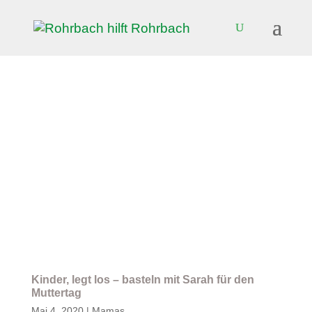
Kinder, legt los – basteln mit Sarah für den
Muttertag
Mai 4, 2020
|
Mamas