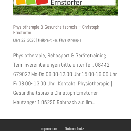
Physiotherapie & Gesundheitspraxis – Christoph
Ernstorfer
März 22, 2020
|
Heilpraktiker
,
Physiotherapie
Physiotherapie, Rehasport & Gerätetraining
Terminvereinbarungen bitte unter Tel.: 08442
679822 Mo-Do 08.00-12.00 Uhr 15.00-19.00 Uhr
Fr 08.00- 13.00 Uhr Kontakt: Physiotherapie |
Gesundheitspraxis Christoph Ernstorfer
Mautanger 1 85296 Rohrbach a.d.Ilm...
Impressum
Datenschutz