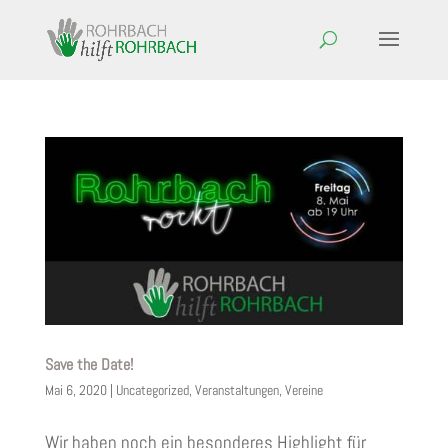
Save the Date!
Mai 6, 2020
|
Uncategorized
,
Veranstaltungen
,
Vereine
Wir haben noch ein besonderes Highlight für