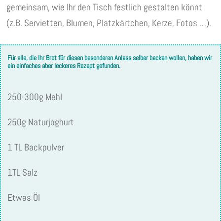
gemeinsam, wie Ihr den Tisch festlich gestalten könnt
(z.B. Servietten, Blumen, Platzkärtchen, Kerze, Fotos …).
Für alle, die Ihr Brot für diesen besonderen Anlass selber backen wollen, haben wir
ein einfaches aber leckeres Rezept gefunden.
250-300g Mehl
250g Naturjoghurt
1 TL Backpulver
1TL Salz
Etwas Öl