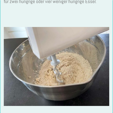
für zwei hungrige oder vier weniger hungrige Esser.