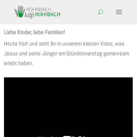
Liebe Kinder, liebe Familien!
Heute hört und seht Ihr in unserem kleinen Video, was
Jesus und seine Jünger am Gründonnerstag gemeinsam
erlebt haben.