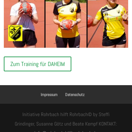
Zum Training für DAHEIM
Impressum
Datenschutz
Initiative Rohrbach hilft Rohrbach© by Steffi
Grindinger, Susanne Götz und Beate Kempf KONTAKT: